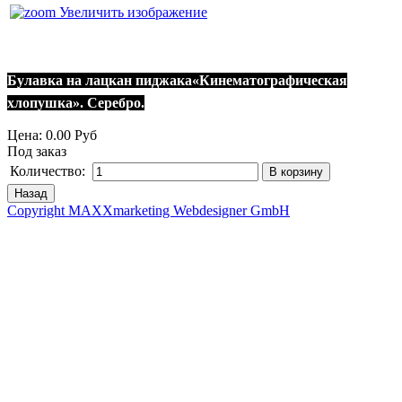
Увеличить изображение
Булавка на лацкан пиджака
«Кинематографическая
хлопушка». Серебро.
Цена:
0.00 Руб
Под заказ
Количество:
Copyright MAXXmarketing Webdesigner GmbH